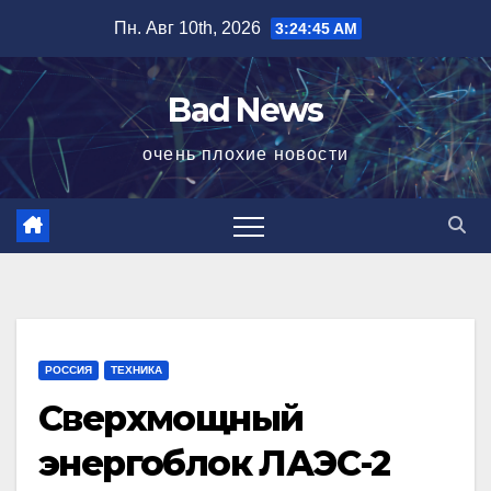
Перейти
Пн. Авг 10th, 2026
3:24:46 AM
к
содержимому
Bad News
очень плохие новости
РОССИЯ
ТЕХНИКА
Сверхмощный
энергоблок ЛАЭС-2