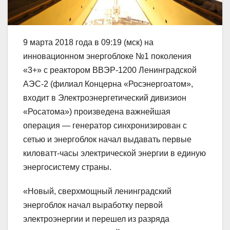
9 марта 2018 года в 09:19 (мск) на
инновационном энергоблоке №1 поколения
«3+» с реактором ВВЭР-1200 Ленинградской
АЭС-2 (филиал Концерна «Росэнергоатом»,
входит в Электроэнергетический дивизион
«Росатома») произведена важнейшая
операция — генератор синхронизирован с
сетью и энергоблок начал выдавать первые
киловатт-часы электрической энергии в единую
энергосистему страны.
«Новый, сверхмощный ленинградский
энергоблок начал выработку первой
электроэнергии и перешел из разряда