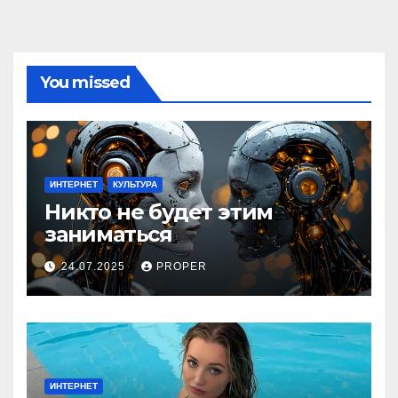
You missed
ИНТЕРНЕТ
КУЛЬТУРА
Никто не будет этим
заниматься
24.07.2025
PROPER
ИНТЕРНЕТ