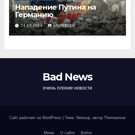
Нападение Путина на
Германию
14.10.2024
STUMBLER
Bad News
очень плохие новости
Сайт работает на WordPress
|
Тема: Newsup, автор
Themeansar
Меню
О сайте
Войти