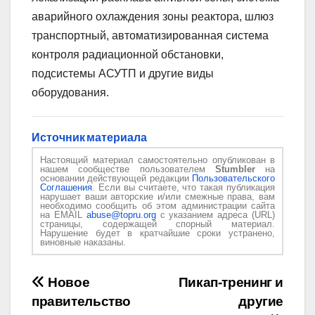
аварийного охлаждения зоны реактора, шлюз
транспортный, автоматизированная система
контроля радиационной обстановки,
подсистемы АСУТП и другие виды
оборудования.
Источник материала
Настоящий материал самостоятельно опубликован в
нашем сообществе пользователем
Stumbler
на
основании действующей редакции
Пользовательского
Соглашения
. Если вы считаете, что такая публикация
нарушает ваши авторские и/или смежные права, вам
необходимо сообщить об этом администрации сайта
на EMAIL
abuse@topru.org
с указанием адреса (URL)
страницы, содержащей спорный материал.
Нарушение будет в кратчайшие сроки устранено,
виновные наказаны.
Навигация
Новое
Пикап-тренинг и
правительство
другие