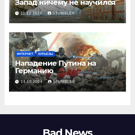
Запад ничему не научился
11.12.2024
STUMBLER
ИНТЕРНЕТ
КУРЬЁЗЫ
Нападение Путина на
Германию
14.10.2024
STUMBLER
Bad News