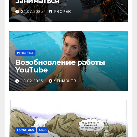
заниматься
24.07.2025
PROPER
ИНТЕРНЕТ
Возобновление работы
YouТube
18.02.2025
STUMBLER
ПОЛИТИКА
США