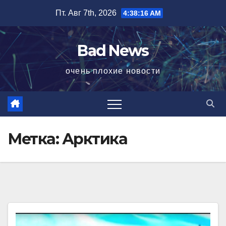
Перейти
Пт. Авг 7th, 2026
4:38:17 AM
к
содержимому
Bad News
очень плохие новости
Метка:
Арктика