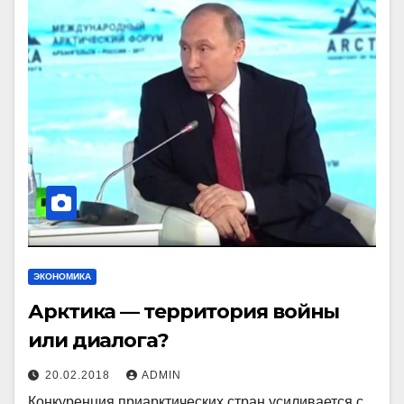
ЭКОНОМИКА
Арктика — территория войны
или диалога?
20.02.2018
ADMIN
Конкуренция приарктических стран усиливается с