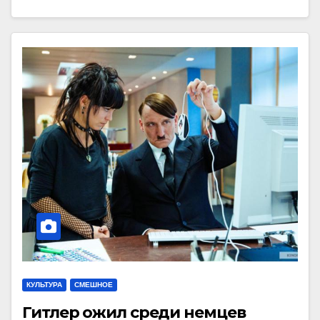
КУЛЬТУРА
СМЕШНОЕ
Гитлер ожил среди немцев