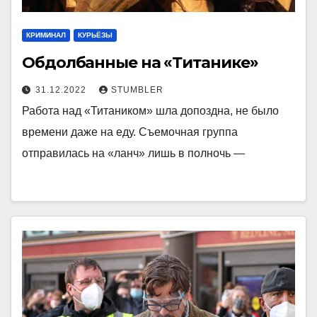
КРИМИНАЛ
КУРЬЁЗЫ
Обдолбанные на «Титанике»
31.12.2022
STUMBLER
Работа над «Титаником» шла допоздна, не было
времени даже на еду. Съемочная группа
отправилась на «ланч» лишь в полночь —