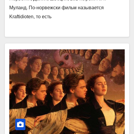
Муланд. По-норвежски фильм называется
Kraftidioten, то есть