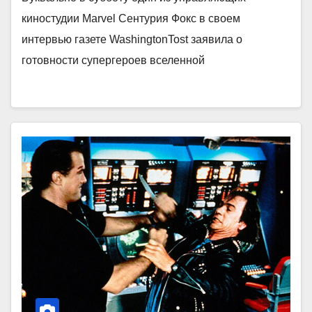
киностудии Marvel Сентурия Фокс в своем
интервью газете WashingtonTost заявила о
готовности супергероев вселенной