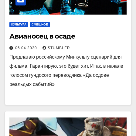
КУЛЬТУРА
СМЕШНОЕ
Авианосец в осаде
06.04.2020
STUMBLER
Предлагаю российскому Минкульту сценарий для
фильма. Гарантирую, это будет хит. Итак, в начале
голосом гундосого переводчика «Да осдове
реальдых сабытий»