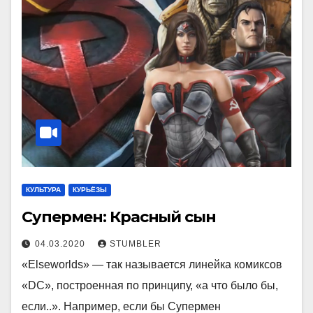
КУЛЬТУРА
КУРЬЁЗЫ
Супермен: Красный сын
04.03.2020
STUMBLER
«Elseworlds» — так называется линейка комиксов
«DC», построенная по принципу, «а что было бы,
если..». Например, если бы Супермен