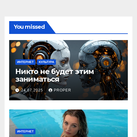
You missed
ИНТЕРНЕТ
КУЛЬТУРА
Никто не будет этим
заниматься
24.07.2025
PROPER
ИНТЕРНЕТ