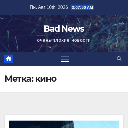
Перейти
Пн. Авг 10th, 2026
3:07:52 AM
к
содержимому
Bad News
очень плохие новости
Метка:
кино