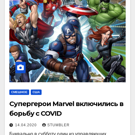
СМЕШНОЕ
США
Супергерои Marvel включились в
борьбу с COVID
14.04.2020
STUMBLER
Буквально в субботу один из управляющих