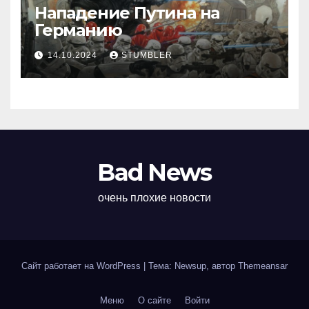
Нападение Путина на
Германию
14.10.2024
STUMBLER
Bad News
очень плохие новости
Сайт работает на WordPress
|
Тема: Newsup, автор
Themeansar
Меню
О сайте
Войти