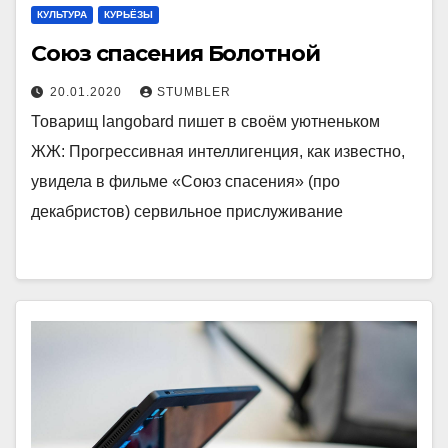
КУЛЬТУРА
КУРЬЁЗЫ
Союз спасения Болотной
20.01.2020
STUMBLER
Товарищ langobard пишет в своём уютненьком
ЖЖ: Прогрессивная интеллигенция, как известно,
увидела в фильме «Союз спасения» (про
декабристов) сервильное прислуживание