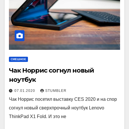
СМЕШНОЕ
Чак Норрис согнул новый
ноутбук
07.01.2020
STUMBLER
Чак Норрис посетил выставку CES 2020 и на спор
согнул новый сверхпрочный ноутбук Lenovo
ThinkPad X1 Fold. И это не