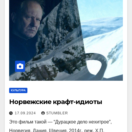
КУЛЬТУРА
Норвежские крафт-идиоты
17.09.2024
STUMBLER
Это фильм такой — “Дурацкое дело нехитрое”,
Норвегия, Дания, Швеция, 2014г., реж. Х.П.