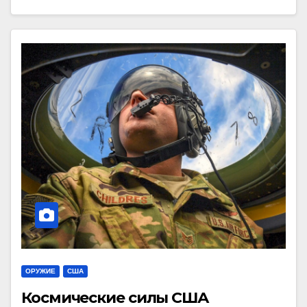
ОРУЖИЕ
США
Космические силы США