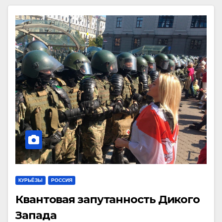
КУРЬЁЗЫ
РОССИЯ
Квантовая запутанность Дикого
Запада