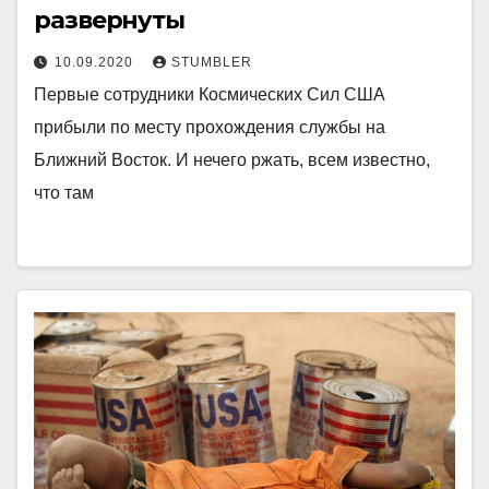
развернуты
10.09.2020
STUMBLER
Первые сотрудники Космических Сил США
прибыли по месту прохождения службы на
Ближний Восток. И нечего ржать, всем известно,
что там