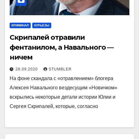
КРИМИНАЛ
КУРЬЁЗЫ
Скрипалей отравили
фентанилом, а Навального —
ничем
28.09.2020
STUMBLER
На фоне скандала с «отравлением» блогера
Алексея Навального вездесущим «Новичком»
вскрылись некоторые детали истории Юлии и
Сергея Скрипалей, которые, согласно