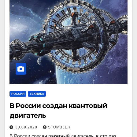
РОССИЯ
ТЕХНИКА
В России создан квантовый
двигатель
30.09.2020
STUMBLER
В России создан ракетный двигатель, в сто раз