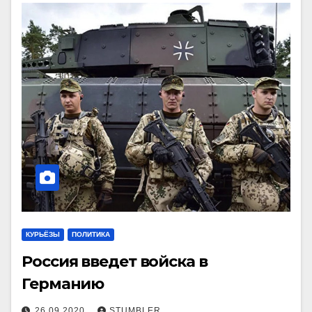
КУРЬЁЗЫ
ПОЛИТИКА
Россия введет войска в
Германию
26.09.2020
STUMBLER