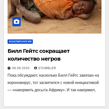
КОНСПИРОЛОГИЯ
Билл Гейтс сокращает
количество негров
08.09.2020
STUMBLER
Пока обсуждают, насколько Билл Гейтс завязан на
короновирус, тот засветился с новой инициативой
— «накормить досыта Африку». И так накормил,