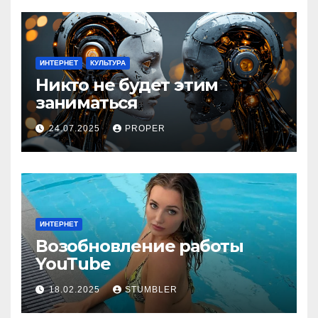
ИНТЕРНЕТ
КУЛЬТУРА
Никто не будет этим
заниматься
24.07.2025
PROPER
ИНТЕРНЕТ
Возобновление работы
YouТube
18.02.2025
STUMBLER