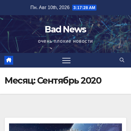
Перейти
Пн. Авг 10th, 2026
3:17:30 AM
к
содержимому
Bad News
очень плохие новости
Месяц:
Сентябрь 2020