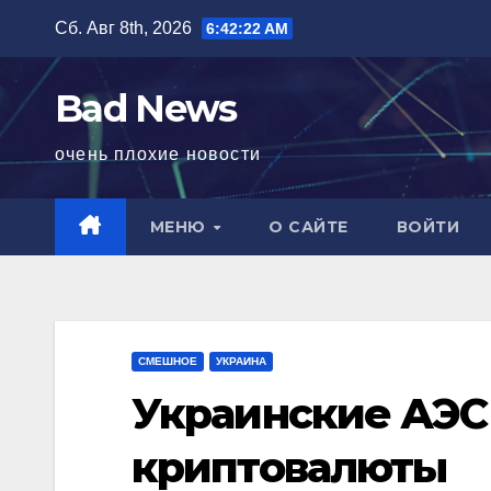
Перейти
Сб. Авг 8th, 2026
6:42:23 AM
к
содержимому
Bad News
очень плохие новости
МЕНЮ
О САЙТЕ
ВОЙТИ
СМЕШНОЕ
УКРАИНА
Украинские АЭС
криптовалюты