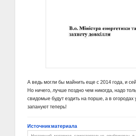
А ведь могли бы майнить еще с 2014 года, и се
Но ничего, лучше поздно чем никогда, надо тол
свидомые будут ездить на порше, а в огородах 
запануют теперь!
Источник материала
Настоящий материал самостоятельно опубликован 