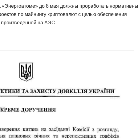
о на «Энергоатоме» до 8 мая должны проработать нормативны
оектов по майнингу криптовалют с целью обеспечения
 произведенной на АЭС.