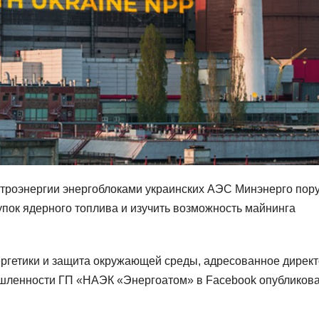
троэнергии энергоблоками украинских АЭС Минэнерго пор
упок ядерного топлива и изучить возможность майнинга
ргетики и защита окружающей среды, адресованное директ
ышленности ГП «НАЭК «Энергоатом» в Facebook опубликов