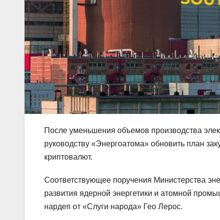
После уменьшения объемов производства элек
руководству «Энергоатома» обновить план зак
криптовалют.
Соответствующее поручения Министерства эне
развития ядерной энергетики и атомной пром
нардеп от «Слуги народа» Гео Лерос.