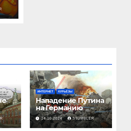
R
ИНТЕРНЕТ
КУРЬЁЗЫ
не
Нападение Путина
на Германию
ER
14.10.2024
STUMBLER